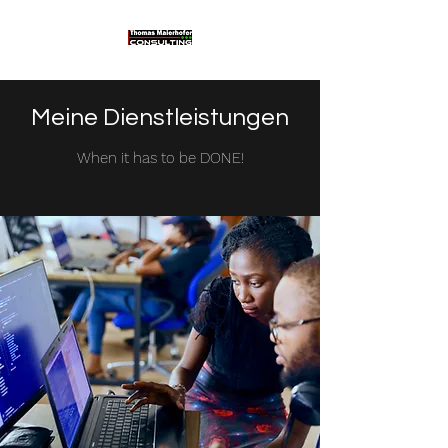
Meine Dienstleistungen
When it has to be DONE!